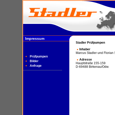
Impressum
Stadler Prüfpumpen
Inhaber
Marcus Stadler und Florian 
Prüfpumpen
Adresse
Bilder
Hauptstraße 155-159
Anfrage
D-69488 Birkenau/Odw.